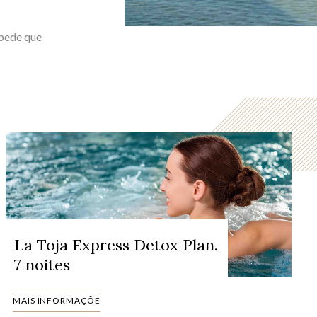
spede que
La Toja Express Detox Plan.
7 noites
MAIS INFORMAÇÕE