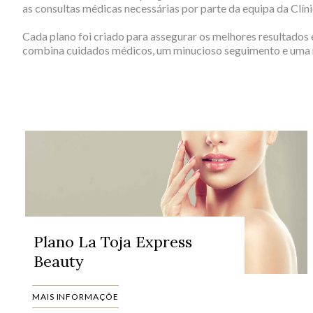
MEDICI
as consultas médicas necessárias por parte da equipa da Clíni
NUT
Cada plano foi criado para assegurar os melhores resultados
combina cuidados médicos, um minucioso seguimento e uma r
Plano La Toja Express
Beauty
MAIS INFORMAÇÕE