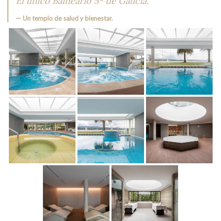
El único Balneario 5* de Galicia.
Un templo de salud y bienestar.