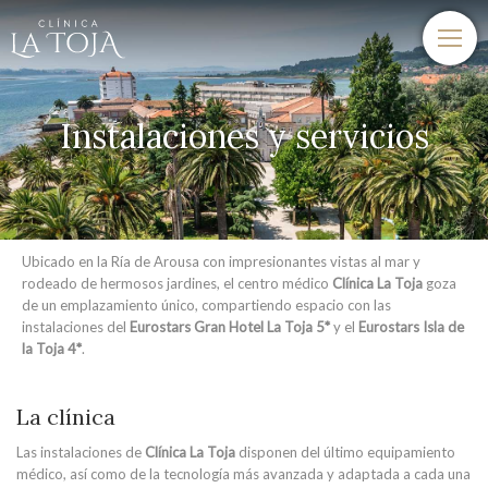
Instalaciones y servicios
Ubicado en la Ría de Arousa con impresionantes vistas al mar y
rodeado de hermosos jardines, el centro médico
Clínica La Toja
goza
de un emplazamiento único, compartiendo espacio con las
instalaciones del
Eurostars Gran Hotel La Toja 5*
y el
Eurostars Isla de
la Toja 4*
.
La clínica
Las instalaciones de
Clínica La Toja
disponen del último equipamiento
médico, así como de la tecnología más avanzada y adaptada a cada una