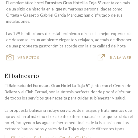
El emblemático hotel
Eurostars Gran Hotel La Toja 5*
cuenta con más
de un siglo de historia en el que numerosas personalidades como
Ortega y Gasset o Gabriel García Márquez han disfrutado de sus
instalaciones.
Las 199 habitaciones del establecimiento ofrecen la mejor experiencia
de descanso, en un ambiente elegante y relajado, además de disponer
de una propuesta gastronómica acorde con la alta calidad del hotel.
VER FOTOS
IR A LA WEB
El balneario
El
Balneario del Eurostars Gran Hotel La Toja 5*
, junto con el Centro de
Belleza y el Club Termal, son la síntesis perfecta donde podrá disfrutar
de todos los servicios que necesita para cuidar su bienestar y salud.
La propuesta balnearia incluye servicios de masajes y tratamientos que
aprovechan al máximo el excelente entorno natural en el que se ubica el
hotel, incluyendo las aguas minero-medicinales de la isla, así como los
extraordinarios lodos y sales de La Toja y algas de diferentes tipos.